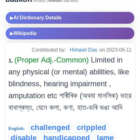
(Khasi)
[
Roman:
bad.koh]
AI Dictionary Details
▶
Wikipedia
▶
Contributed by:
Himasri Das
on 2023-06-11
(Proper Adj.-Common)
Limited in
1.
any physical (or mental) abilities, like
blindness, hearing impairment ,
amputation etc শাৰীৰিক (অথবা মানসিক) ভাৱে
বাধাগ্ৰস্ত, যেনে কলা, কণা, হাত-ভৰি ভঙা আদি
challenged
crippled
English:
disable
handicapped
lame