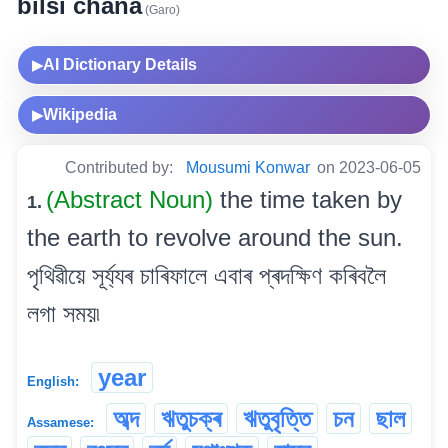
bilsi chana
(Garo)
AI Dictionary Details
▶
Wikipedia
▶
Contributed by:
Mousumi Konwar
on 2023-06-05
(Abstract Noun)
the time taken by
1.
the earth to revolve around the sun.
পৃথিৱীয়ে সূৰ্য্যৰ চাৰিফালে এবাৰ প্ৰদক্ষিণ কৰিবলৈ
লগা সময়৷
year
English:
অব্দ
ঋতুচক্ৰ
ঋতুবৃত্তি
চন
ছাল
Assamese: