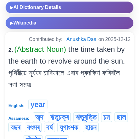
AI Dictionary Details
▶
Wikipedia
▶
Contributed by:
Anushka Das
on 2025-12-12
(Abstract Noun)
the time taken by
2.
the earth to revolve around the sun.
পৃথিৱীয়ে সূৰ্য্যৰ চাৰিফালে এবাৰ প্ৰদক্ষিণ কৰিবলৈ
লগা সময়৷
year
English:
অব্দ
ঋতুচক্ৰ
ঋতুবৃত্তি
চন
ছাল
Assamese:
বছৰ
বৎসৰ্
বৰ্ষ
যুগাংশক
হায়ন