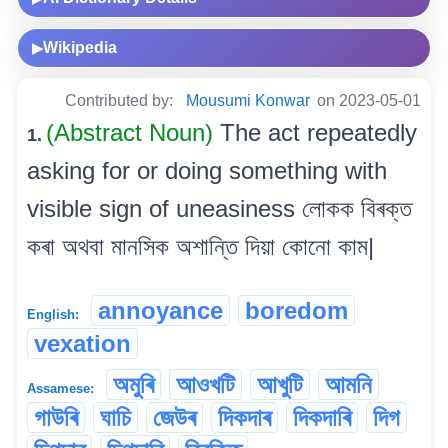
Wikipedia
▶
Contributed by:
Mousumi Konwar
on 2023-05-01
(Abstract Noun)
The act repeatedly
1.
asking for or doing something with
visible sign of uneasiness লোকক বিৰক্ত
কৰা অথবা মানসিক অশান্তি দিয়া কোনো কাম|
annoyance
boredom
English:
vexation
অমুৰি
আওখটি
আখুটি
আমনি
Assamese:
গাউৰি
ঘাচি
জেউৰ
দিকদাৰ
দিকদাৰি
দিগ