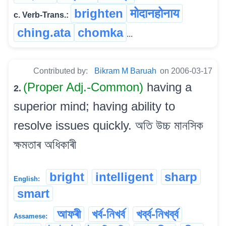
brighten
मोदानहोनाय
c. Verb-Trans.:
ching.ata
chomka
...
Contributed by:
Bikram M Baruah
on 2006-03-17
(Proper Adj.-Common)
having a
2.
superior mind; having ability to
resolve issues quickly. অতি উচ্চ মানসিক
ক্ষমতাৰ অধিকাৰী
bright
intelligent
sharp
English:
smart
আফৰী
খৰ্ব-নিখৰ্ব
খৰ্ব্ব-নিখৰ্ব্ব
Assamese: