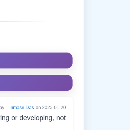
 by:
Himasri Das
on 2023-01-20
ing or developing, not