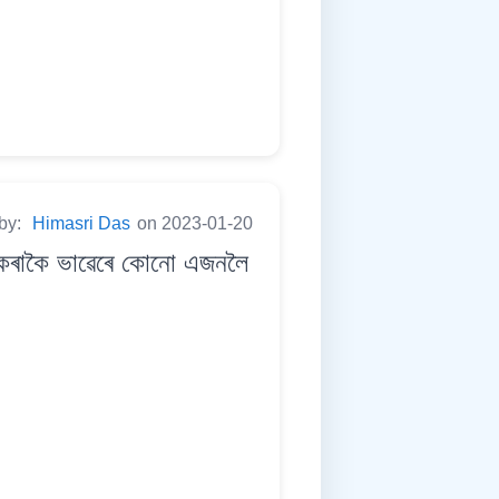
 by:
Himasri Das
on 2023-01-20
নকৰাকৈ ভাৱেৰে কোনো এজনলৈ