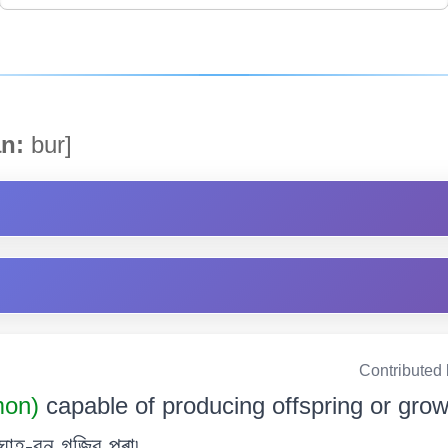
n:
bur]
Contributed
mon)
capable of producing offspring or grow
 ঘাহ-বন গজিব পৰা৷