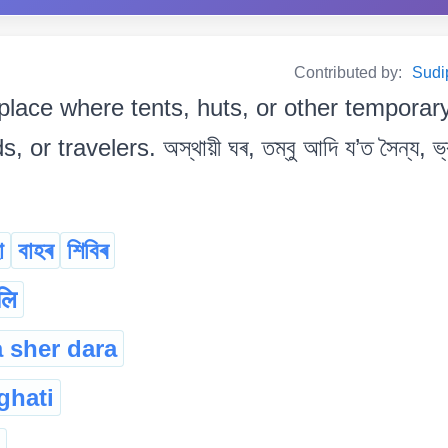
Contributed by:
Sudi
place where tents, huts, or other temporary
or travelers. অস্থায়ী ঘৰ, তম্বু আদি য’ত সৈন্য, ভ্
া
বাহৰ
শিবিৰ
लि
a sher dara
ghati