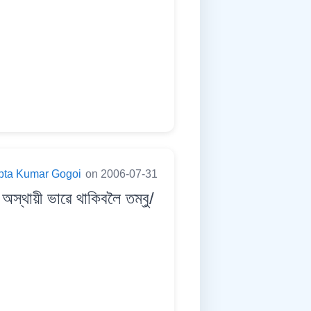
pta Kumar Gogoi
on 2006-07-31
থায়ী ভাৱে থাকিবলৈ তম্বু/