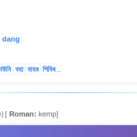
 dang
চাউনি
বহা
বাহৰ
শিবিৰ
...
)
[
Roman:
kemp]