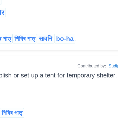
िर
ৰ পাত্
শিবিৰ পাত্
सावनि
bo-ha
...
Contributed by:
Sudi
lish or set up a tent for temporary shelter. অস্
শিবিৰ পাত্