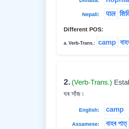
Dimasa:
पाल
शिव
Nepali:
Different POS:
camp
বাহ
a. Verb-Trans.:
2.
(Verb-Trans.)
Estab
ঘৰ সাঁজ ৷
camp
English:
বাহৰ পাত্
Assamese: