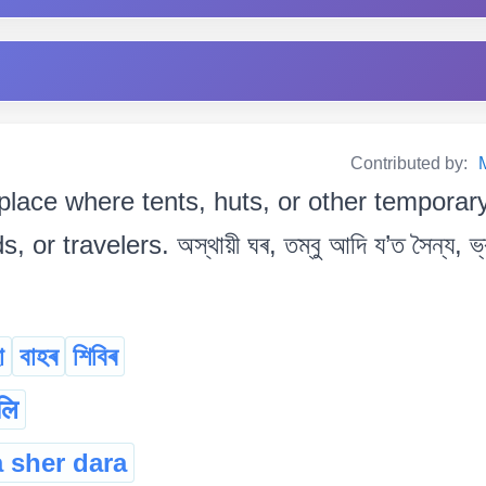
Contributed by:
place where tents, huts, or other temporary
or travelers. অস্থায়ী ঘৰ, তম্বু আদি য’ত সৈন্য, ভ্
া
বাহৰ
শিবিৰ
लि
a sher dara