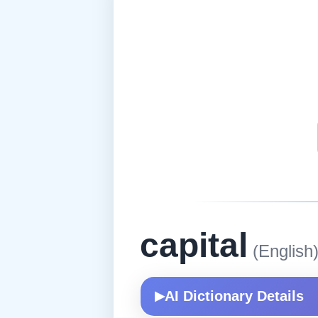
capital
(English
AI Dictionary Details
▶