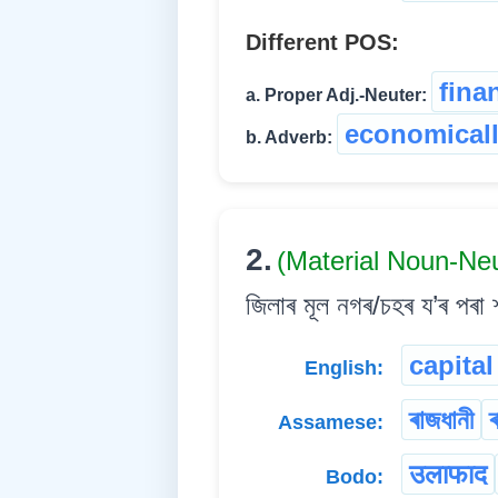
Different POS:
fina
a. Proper Adj.-Neuter:
economical
b. Adverb:
2.
(Material Noun-Ne
জিলাৰ মূল নগৰ/চহৰ য’ৰ পৰা শ
capital
English:
ৰাজধানী
ৰ
Assamese:
उलाफाद
Bodo: