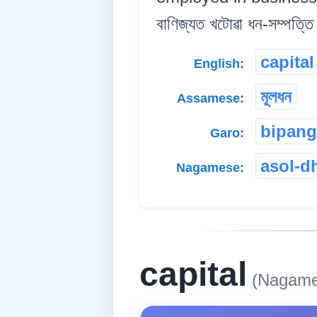
বাণিজ্যত খটোৱা ধন-সম্পত্তি
capital
English:
মূলধন
Assamese:
bipang
Garo:
asol-d
Nagamese:
capital
(Nagame