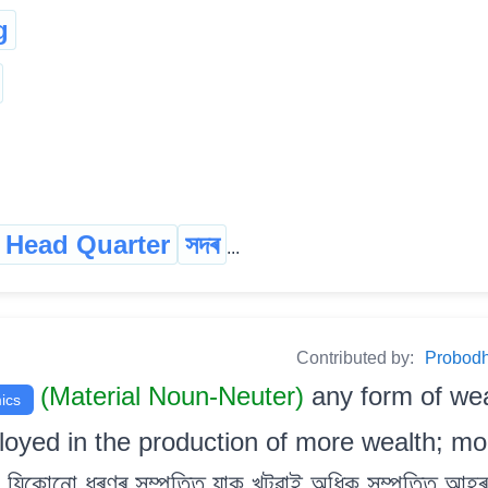
g
t Head Quarter
সদৰ
...
Contributed by:
Probodh 
(Material Noun-Neuter)
any form of we
ics
loyed in the production of more wealth; mo
োনো ধৰণৰ সম্পত্তি যাক খটুৱাই অধিক সম্পত্তি আহৰণ 