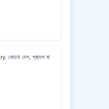
y. কোনো দেশ, প্ৰদেশ বা