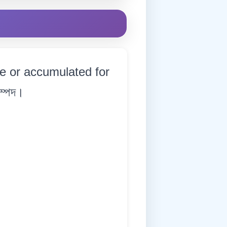
se or accumulated for
সম্পদ।