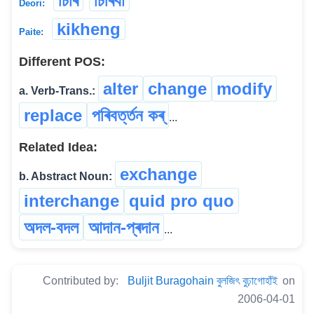
চিৰি
চিৰিবা
Deori:
kikheng
Paite:
Different POS:
alter
change
modify
a. Verb-Trans.:
replace
পৰিবৰ্ত্তন কৰ্
...
Related Idea:
exchange
b. Abstract Noun:
interchange
quid pro quo
অদল-বদল
আদান-প্ৰদান
...
Contributed by:
Buljit Buragohain বুলজিৎ বুঢ়াগোহাঁই
on
2006-04-01