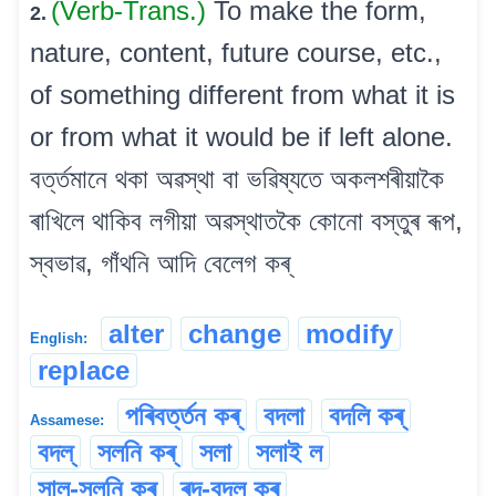
(Verb-Trans.)
To make the form,
2.
nature, content, future course, etc.,
of something different from what it is
or from what it would be if left alone.
বৰ্ত্তমানে থকা অৱস্থা বা ভৱিষ্যতে অকলশৰীয়াকৈ
ৰাখিলে থাকিব লগীয়া অৱস্থাতকৈ কোনো বস্তুৰ ৰূপ,
স্বভাৱ, গাঁথনি আদি বেলেগ কৰ্
alter
change
modify
English:
replace
পৰিবৰ্ত্তন কৰ্
বদলা
বদলি কৰ্
Assamese:
বদল্
সলনি কৰ্
সলা
সলাই ল
সাল-সলনি কৰ্
ৰদ-বদল কৰ্