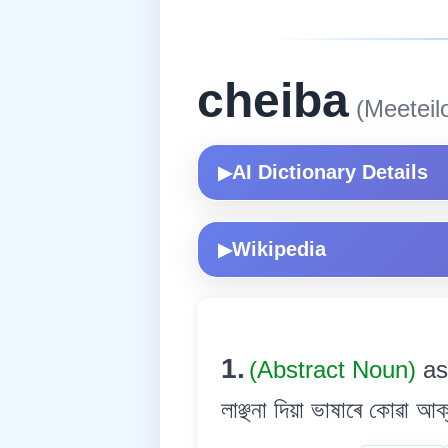
cheiba
(Meeteil
AI Dictionary Details
▶
Wikipedia
▶
1.
(Abstract Noun)
as
লাঞ্ছনা দিয়া ভাষাৰে কোৱা আক