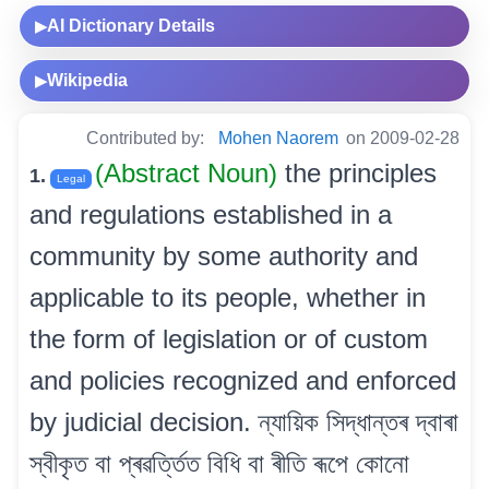
AI Dictionary Details
▶
Wikipedia
▶
Contributed by:
Mohen Naorem
on 2009-02-28
(Abstract Noun)
the principles
1.
Legal
and regulations established in a
community by some authority and
applicable to its people, whether in
the form of legislation or of custom
and policies recognized and enforced
by judicial decision. ন্যায়িক সিদ্ধান্তৰ দ্বাৰা
স্বীকৃত বা প্ৰৱৰ্ত্তিত বিধি বা ৰীতি ৰূপে কোনো