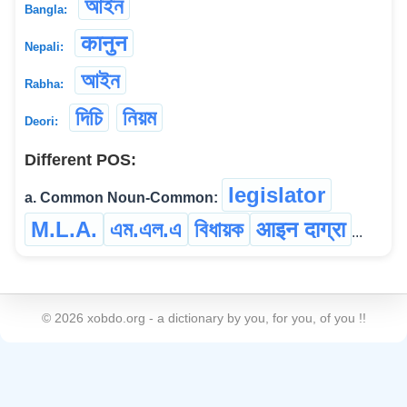
আইন
Bangla:
कानुन
Nepali:
আইন
Rabha:
দিচি
নিয়ম
Deori:
Different POS:
legislator
a. Common Noun-Common:
M.L.A.
এম.এল.এ
বিধায়ক
आइन दाग्रा
...
©
2026
xobdo.org - a dictionary by you, for you, of you !!