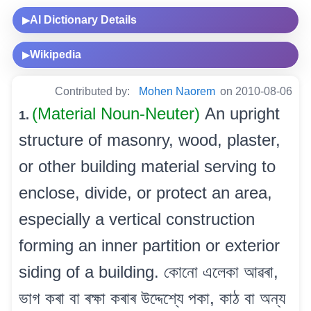
AI Dictionary Details
▶
Wikipedia
▶
Contributed by:
Mohen Naorem
on 2010-08-06
(Material Noun-Neuter)
An upright
1.
structure of masonry, wood, plaster,
or other building material serving to
enclose, divide, or protect an area,
especially a vertical construction
forming an inner partition or exterior
siding of a building. কোনো এলেকা আৱৰা,
ভাগ কৰা বা ৰক্ষা কৰাৰ উদ্দেশ্যে পকা, কাঠ বা অন্য