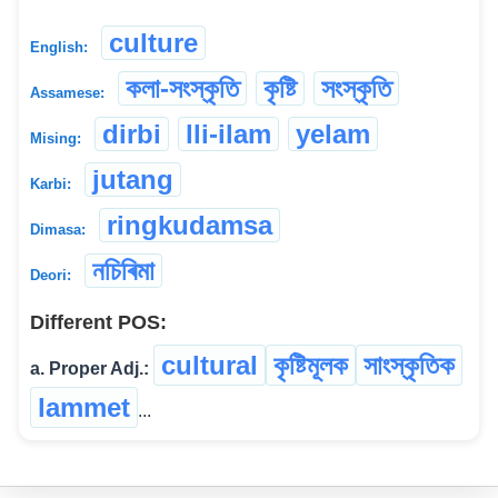
culture
English:
কলা-সংস্কৃতি
কৃষ্টি
সংস্কৃতি
Assamese:
dirbi
lli-ilam
yelam
Mising:
jutang
Karbi:
ringkudamsa
Dimasa:
নচিৰিমা
Deori:
Different POS:
cultural
কৃষ্টিমূলক
সাংস্কৃতিক
a. Proper Adj.:
lammet
...