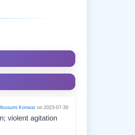
Mousumi Konwar
on 2023-07-30
; violent agitation