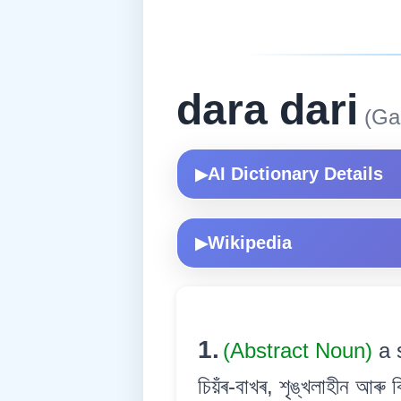
dara dari
(Ga
AI Dictionary Details
▶
Wikipedia
▶
1.
(Abstract Noun)
a 
চিয়ঁৰ-বাখৰ, শৃঙ্খলাহীন আৰু