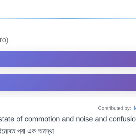
ro)
Contributed by:
state of commotion and noise and confusion
 বিমোৰত পৰা এক অৱস্থা