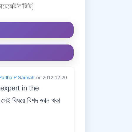
য়েলেক্ট’ল’জিষ্ট]
Partha P Sarmah
on 2012-12-20
expert in the
সেই বিষয়ে বিশদ জ্ঞান থকা