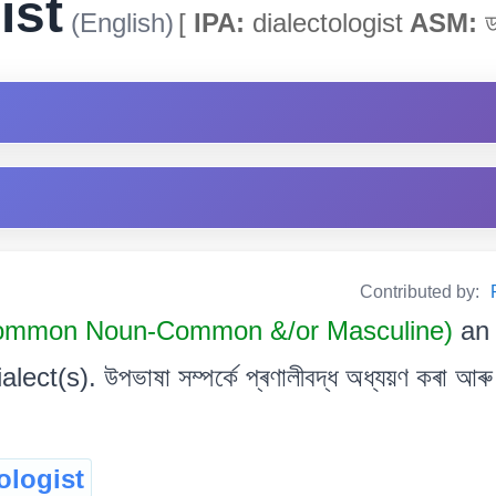
ist
(English)
[
IPA:
dialectologist
ASM:
ডা
Contributed by:
ommon Noun-Common &/or Masculine)
an 
ct(s). উপভাষা সম্পৰ্কে প্ৰণালীবদ্ধ অধ্যয়ণ কৰা আৰু 
ologist