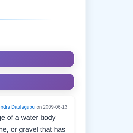
endra Daulagupu
on 2009-06-13
ge of a water body
ne, or gravel that has