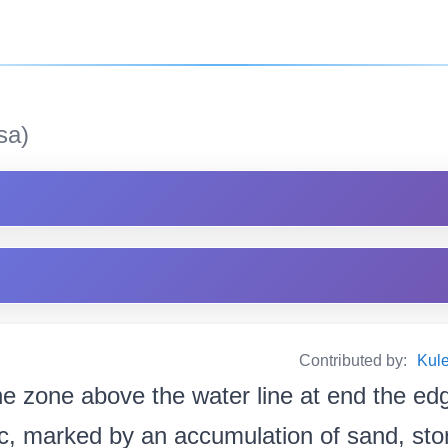
sa)
Contributed by:
Kul
e zone above the water line at end the ed
etc, marked by an accumulation of sand, sto