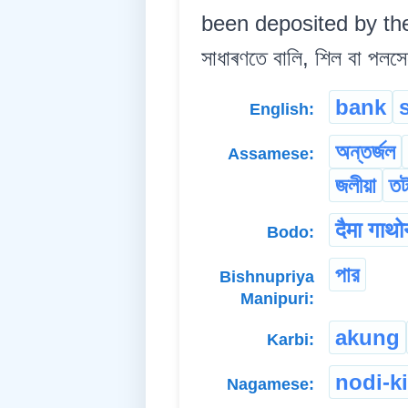
been deposited by the ti
সাধাৰণতে বালি, শিল বা পলস
bank
English:
অন্তৰ্জল
Assamese:
জলীয়া
ত
दैमा गाथ
Bodo:
পার
Bishnupriya
Manipuri:
akung
Karbi:
nodi-k
Nagamese: