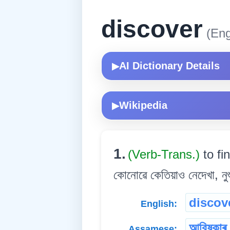
discover
(Eng
AI Dictionary Details
▶
Wikipedia
▶
1.
(Verb-Trans.)
to f
কোনোৱে কেতিয়াও নেদেখা, নুশু
discov
English:
আবিষ্কাৰ 
Assamese: