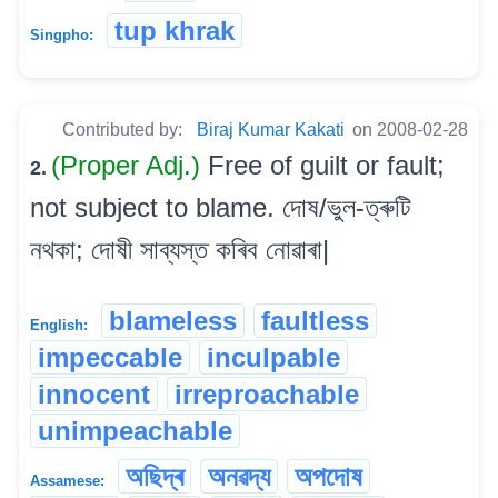
tup khrak
Singpho:
Contributed by:
Biraj Kumar Kakati
on 2008-02-28
(Proper Adj.)
Free of guilt or fault;
2.
not subject to blame. দোষ/ভুল-ত্ৰুটি
নথকা; দোষী সাব্যস্ত কৰিব নোৱাৰা|
blameless
faultless
English:
impeccable
inculpable
innocent
irreproachable
unimpeachable
অছিদ্ৰ
অনৱদ্য
অপদোষ
Assamese: