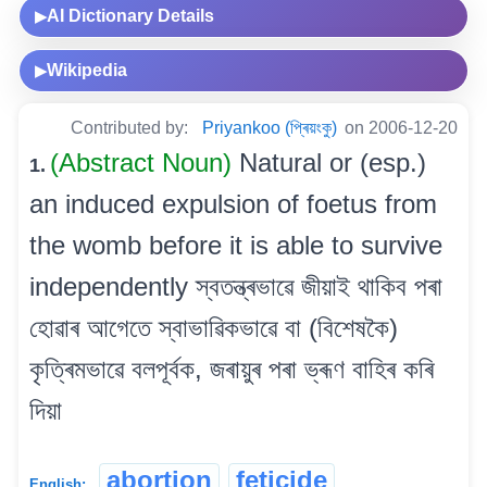
AI Dictionary Details
▶
Wikipedia
▶
Contributed by:
Priyankoo (প্ৰিয়ংকু)
on 2006-12-20
(Abstract Noun)
Natural or (esp.)
1.
an induced expulsion of foetus from
the womb before it is able to survive
independently স্বতন্ত্ৰভাৱে জীয়াই থাকিব পৰা
হোৱাৰ আগেতে স্বাভাৱিকভাৱে বা (বিশেষকৈ)
কৃত্ৰিমভাৱে বলপূৰ্বক, জৰায়ুৰ পৰা ভ্ৰূণ বাহিৰ কৰি
দিয়া
abortion
feticide
English: