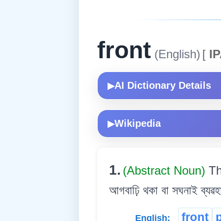
front
(English)
[
IP
AI Dictionary Details
▶
Wikipedia
▶
1.
(Abstract Noun)
Th
আগবাঢ়ি থকা বা সঘনাই ব্যৱহ
front
English: