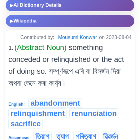
AI Dictionary Details
▶
Wikipedia
▶
Contributed by:
Mousumi Konwar
on 2023-08-04
(Abstract Noun)
something
1.
conceded or relinquished or the act
of doing so. সম্পূৰ্ণৰূপে এৰি বা বিসৰ্জন দিয়া
অথবা তেনে কৰা কাৰ্য্য।
abandonment
English:
relinquishment
renunciation
sacrifice
তিয়াগ
ত্যাগ
পৰিত্যাগ
ৱিৱৰ্জন
Assamese: