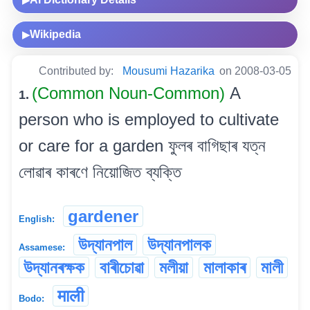
Wikipedia
▶
Contributed by:
Mousumi Hazarika
on 2008-03-05
(Common Noun-Common)
A
1.
person who is employed to cultivate
or care for a garden ফুলৰ বাগিছাৰ যত্ন
লোৱাৰ কাৰণে নিয়োজিত ব্যক্তি
gardener
English:
উদ্যানপাল
উদ্যানপালক
Assamese:
উদ্যানৰক্ষক
বাৰীচোৱা
মলীয়া
মালাকাৰ
মালী
माली
Bodo: