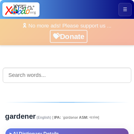
☰
🎗️ No more ads! Please support us ...
💝Donate
gardener
(English)
[
IPA:
ˈgɑrdənər
ASM:
গাৰ্ডেনাৰ]
AI Dictionary Details
▶