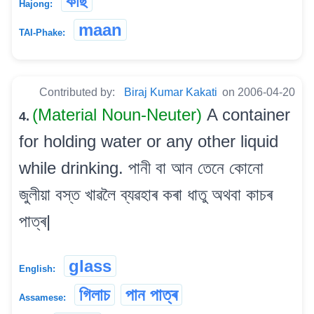
কাছ
Hajong:
maan
TAI-Phake:
Contributed by:
Biraj Kumar Kakati
on 2006-04-20
(Material Noun-Neuter)
A container
4.
for holding water or any other liquid
while drinking. পানী বা আন তেনে কোনো
জুলীয়া বস্ত খাৱলৈ ব্যৱহাৰ কৰা ধাতু অথবা কাচৰ
পাত্ৰ|
glass
English:
গিলাচ
পান পাত্ৰ
Assamese: