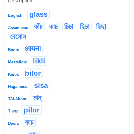
Description
glass
English:
কাঁচ
কাচ
চিচা
ছিচা
ছিছা
Assamese:
বেলোল
आयना
Bodo:
likli
Meeteilon:
bilor
Karbi:
sisa
Nagamese:
মান্
TAI-Ahom:
pilor
Tiwa:
কাচ
Deori: