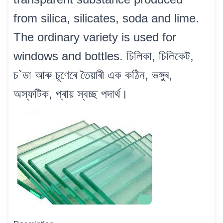
from silica, silicates, soda and lime.
The ordinary variety is used for
windows and bottles. চিলিকা, চিলিকেট,
চ`ডা আৰু চূণেৰে তৈয়াৰী এক কঠিন, ভঙ্গুৰ,
অস্ফটিক, প্ৰায় স্বচ্ছ পদাৰ্থ।