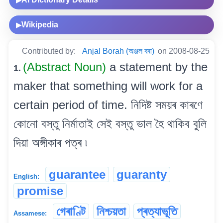
Wikipedia
▶
Contributed by:
Anjal Borah (অঞ্জল বৰা)
on 2008-08-25
(Abstract Noun)
a statement by the
1.
maker that something will work for a
certain period of time. নিদিষ্ট সময়ৰ কাৰণে
কোনো বস্তু নিৰ্মাতাই সেই বস্তু ভাল হৈ থাকিব বুলি
দিয়া অঙ্গীকাৰ পত্ৰ ৷
guarantee
guaranty
English:
promise
গেৰাণ্টি
নিশ্চয়তা
প্ৰত্যাভূতি
Assamese: