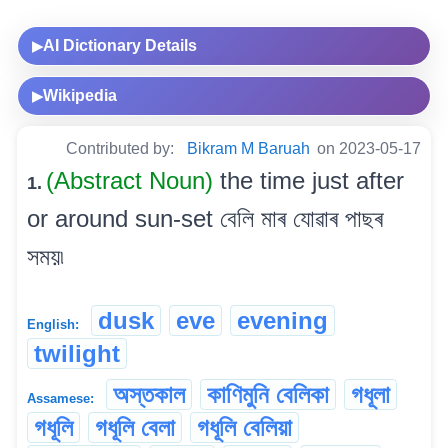
AI Dictionary Details
▶
Wikipedia
▶
Contributed by:
Bikram M Baruah
on 2023-05-17
(Abstract Noun)
the time just after
1.
or around sun-set বেলি মাৰ যোৱাৰ পাছৰ
সময়৷
dusk
eve
evening
English:
twilight
অস্তকাল
কাণিমুনি বেলিকা
গধূলা
Assamese:
গধূলি
গধূলি বেলা
গধূলি বেলিয়া