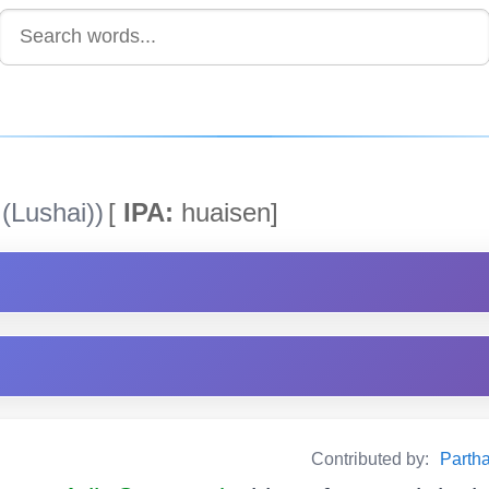
(Lushai))
[
IPA:
huaisen]
Contributed by:
Partha