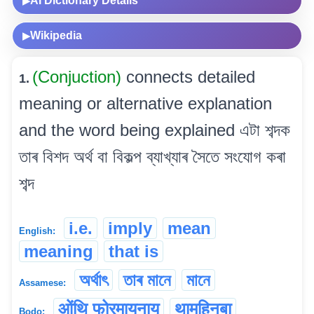
AI Dictionary Details
▶
Wikipedia
▶
(Conjuction)
connects detailed
1.
meaning or alternative explanation
and the word being explained এটা শব্দক
তাৰ বিশদ অৰ্থ বা বিকল্প ব্যাখ্যাৰ সৈতে সংযোগ কৰা
শব্দ
i.e.
imply
mean
English:
meaning
that is
অৰ্থাৎ
তাৰ মানে
মানে
Assamese:
ओंथि फोरमायनाय
थामहिनबा
Bodo: