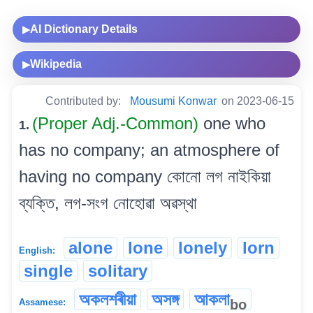
AI Dictionary Details
▶
Wikipedia
▶
Contributed by:
Mousumi Konwar
on 2023-06-15
(Proper Adj.-Common)
one who
1.
has no company; an atmosphere of
having no company কোনো লগ নাইকিয়া
ব্যক্তি, লগ-সংগ নোহোৱা অৱস্থা
alone
lone
lonely
lorn
English:
single
solitary
অকলশৰীয়া
অসঙ্গ
আকলা
bo
Assamese: