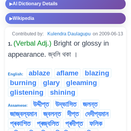
AI Dictionary Details
▶
Wikipedia
▶
Contributed by:
Kulendra Daulagupu
on 2009-06-13
(Verbal Adj.)
Bright or glossy in
1.
appearance. জ্বলি থকা ।
ablaze
aflame
blazing
English:
burning
glary
gleaming
glistening
shining
উদ্দীপ্ত
উদ্ভাসিত
জলন্ত
Assamese:
জাজ্বল্যমান
জ্বলন্ত
দীপ্ত
দেদীপ্যমান
প্ৰকাশিত
প্ৰজ্বলিত
প্ৰদীপ্ত
ফলিক