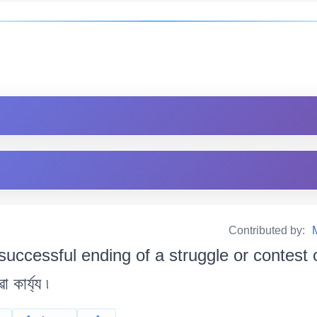
Contributed by:
successful ending of a struggle or contest or 
কাৰ্য্য ৷