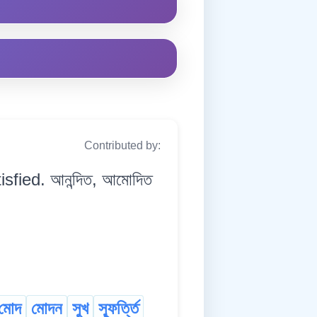
Contributed by:
isfied. আনন্দিত, আমোদিত
মোদ
মোদন
সুখ
স্ফূৰ্ত্তি