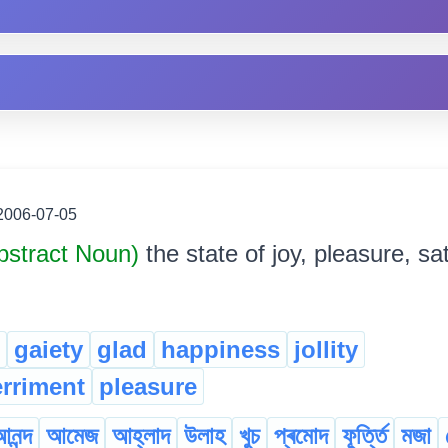
2006-07-05
bstract Noun)
the state of joy, pleasure, sat
gaiety
glad
happiness
jollity
rriment
pleasure
নন্দ
আমেজ
আহ্লাদ
উলাহ
খুচ
প্ৰমোদ
ফূৰ্ত্তি
মজা