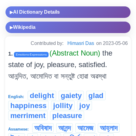
AI Dictionary Details
▶
Wikipedia
▶
Contributed by:
Himasri Das
on 2023-05-06
(Abstract Noun)
the
1.
Emotions-Expressions
state of joy, pleasure, satisfied.
আনন্দিত, আমোদিত বা সন্তুষ্ট হোৱা অৱস্থা
delight
gaiety
glad
English:
happiness
jollity
joy
merriment
pleasure
অবিষাদ
আনন্দ
আমেজ
আহ্লাদ
Assamese: