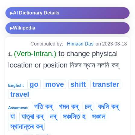
AI Dictionary Details
▶
Wikipedia
▶
Contributed by:
Himasri Das
on 2023-08-18
(Verb-Intran.)
to change physical
1.
location or position নিজৰ স্থান সলনি কৰ্
go
move
shift
transfer
English:
travel
গতি কৰ্
গমন কৰ্
চল্
বদলি কৰ্
Assamese:
যা
যাত্ৰা কৰ্
লৰ্
সঞ্চলিত হ
সঞ্চাল
স্থানান্তৰ কৰ্