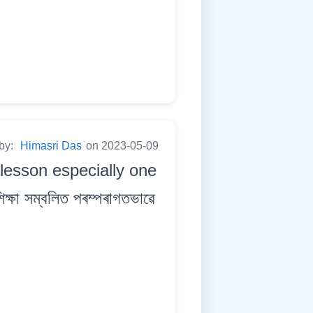
 by:
Himasri Das
on 2023-05-09
 lesson especially one
া সম্বলিত পৰম্পৰাগতভাৱে