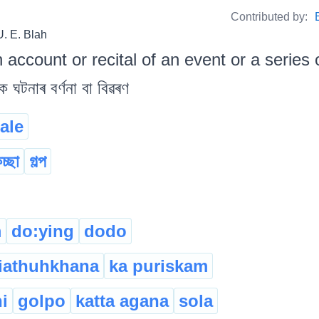
Contributed by:
U. E. Blah
 account or recital of an event or a series 
িক ঘটনাৰ বৰ্ণনা বা বিৱৰণ
tale
চ্ছা
গল্প
m
do:ying
dodo
giathuhkhana
ka puriskam
i
golpo
katta agana
sola