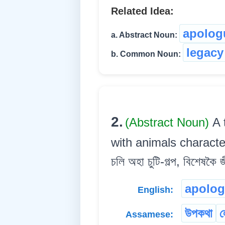
Related Idea:
apolog
a. Abstract Noun:
legacy
b. Common Noun:
2.
(Abstract Noun)
A 
with animals character,
চলি অহা চুটি-গল্প, বিশেষকৈ জ
apolo
English:
উপকথা
ল
Assamese: