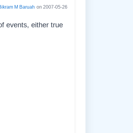
Bikram M Baruah
on 2007-05-26
of events, either true