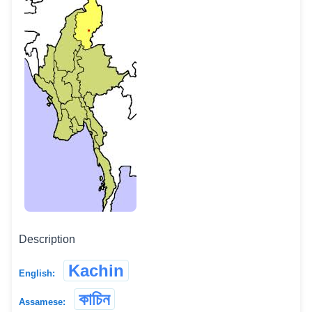
Description
Kachin
English:
কাচিন
Assamese: