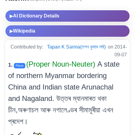
AI Dictionary Details
▶
Wikipedia
▶
Contributed by:
Tapan K Sarma(তপন কুমাৰ শৰ্মা)
on 2014-
09-07
(Proper Noun-Neuter)
A state
1.
Place
of northern Myanmar bordering
China and Indian state Arunachal
and Nagaland. উত্তৰ ম্যানমাৰত থকা
চীন,অৰুণাচল আৰু নগালেণ্ডৰ সীমামূৰীয়া এখন
প্ৰদেশ।