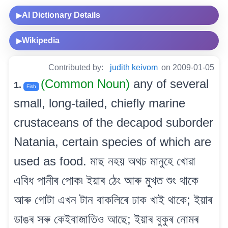
AI Dictionary Details
▶
Wikipedia
▶
Contributed by:
judith keivom
on 2009-01-05
(Common Noun)
any of several
1.
Fish
small, long-tailed, chiefly marine
crustaceans of the decapod suborder
Natania, certain species of which are
used as food. মাছ নহয় অথচ মানুহে খোৱা
এবিধ পানীৰ পোক৷ ইয়াৰ ঠেং আৰু মুখত শুং থাকে
আৰু গোটা এখন টান বাকলিৰে ঢাক খাই থাকে; ইয়াৰ
ডাঙৰ সৰু কেইবাজাতিও আছে; ইয়াৰ বুকুৰ নোমৰ