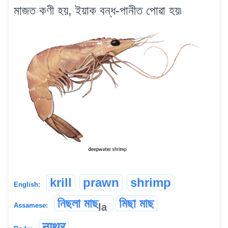
মাজত কণী হয়, ইয়াক বন্ধ-পানীত পোৱা হয়৷
krill
prawn
shrimp
English:
নিছলা মাছ
মিছা মাছ
la
Assamese:
नाथुर