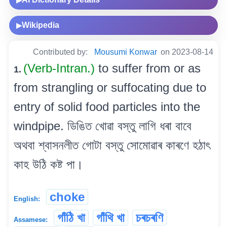
▶
Wikipedia
▶
Contributed by:
Mousumi Konwar
on 2023-08-14
(Verb-Intran.)
to suffer from or as
1.
from strangling or suffocating due to
entry of solid food particles into the
windpipe. ডিঙিত খোৱা বস্তু লাগি ধৰা বাবে
অথবা শ্বাসনলীত গোটা বস্তু সোমোৱাৰ কাৰণে হঠাৎ
কাহ উঠি কষ্ট পা।
choke
English:
গাঁঠি খা
গাঁথি খা
চৰচৰণি
Assamese: