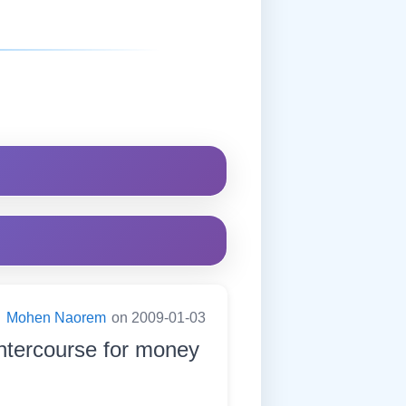
:
Mohen Naorem
on 2009-01-03
ntercourse for money