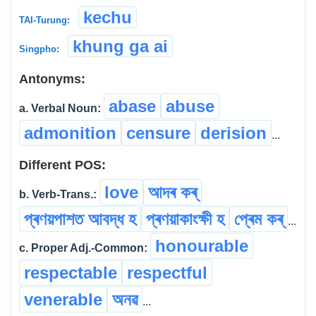
kechu
TAI-Turung:
khung ga ai
Singpho:
Antonyms:
abase
abuse
a. Verbal Noun:
admonition
censure
derision
...
Different POS:
love
আদৰ ক‍ৰ্‌
b. Verb-Trans.:
প্ৰণয়পাশত আবদ্ধ হ
প্ৰণয়াকাংক্ষী হ
প্ৰেম কৰ্
...
honourable
c. Proper Adj.-Common:
respectable
respectful
venerable
অনৱ
...