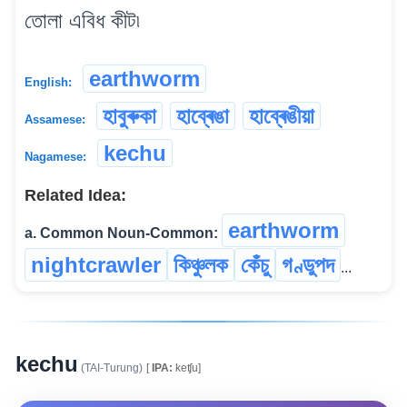
তোলা এবিধ কীট৷
earthworm
English:
হাবুৰুকা
হাব্ৰেঙা
হাব্ৰেঙীয়া
Assamese:
kechu
Nagamese:
Related Idea:
earthworm
a. Common Noun-Common:
nightcrawler
কিঞ্চুলক
কেঁচু
গণ্ডুপদ
...
kechu
(TAI-Turung)
[
IPA:
keʧu]