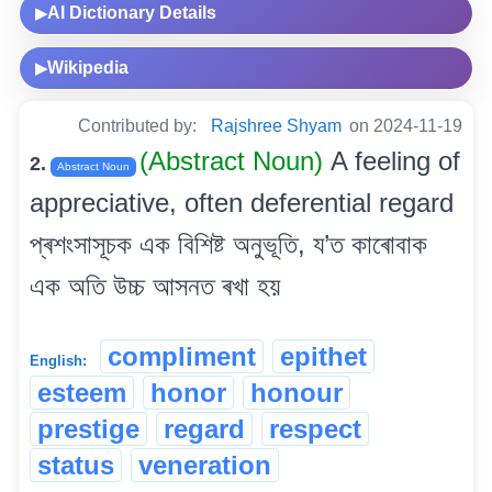
AI Dictionary Details
▶
Wikipedia
▶
Contributed by:
Rajshree Shyam
on 2024-11-19
(Abstract Noun)
A feeling of
2.
Abstract Noun
appreciative, often deferential regard
প্ৰশংসাসূচক এক বিশিষ্ট অনুভূতি, য’ত কাৰোবাক
এক অতি উচ্চ আসনত ৰখা হয়
compliment
epithet
English:
esteem
honor
honour
prestige
regard
respect
status
veneration