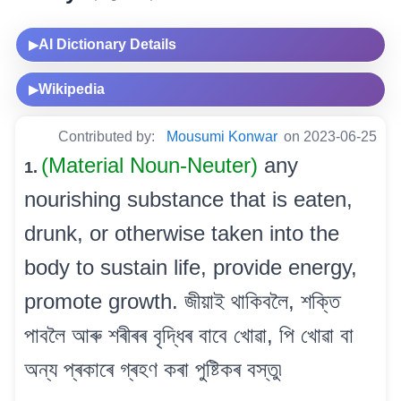
AI Dictionary Details
▶
Wikipedia
▶
Contributed by:
Mousumi Konwar
on 2023-06-25
(Material Noun-Neuter)
any
1.
nourishing substance that is eaten,
drunk, or otherwise taken into the
body to sustain life, provide energy,
promote growth. জীয়াই থাকিবলৈ, শক্তি
পাবলৈ আৰু শৰীৰৰ বৃদ্ধিৰ বাবে খোৱা, পি খোৱা বা
অন্য প্ৰকাৰে গ্ৰহণ কৰা পুষ্টিকৰ বস্তু৷