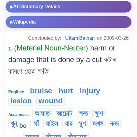
AI Dictionary Details
▶
Wikipedia
▶
Contributed by:
Uttam Bathari
on 2009-03-26
(Material Noun-Neuter)
harm or
1.
damage that is done by a cut কটাৰ
কাৰণে হোৱা ক্ষতি
bruise
hurt
injury
English:
lesion
wound
আঘাত
আচোট
ক্ষত
ক্ষুণ
Assamese:
খুন্
ঘাঁ
ঘাইল
ঘাৱ
ঘুণ
জখম
ৰুজ
bo