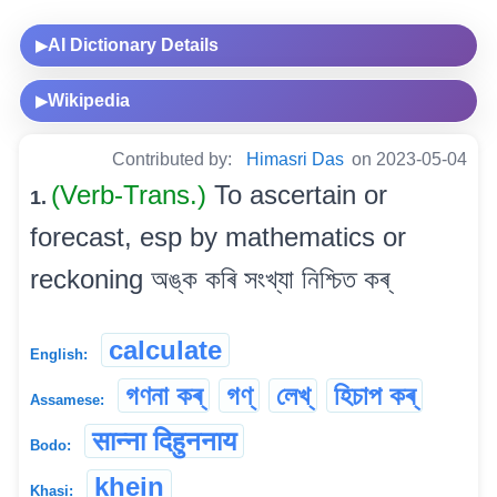
AI Dictionary Details
▶
Wikipedia
▶
Contributed by:
Himasri Das
on 2023-05-04
(Verb-Trans.)
To ascertain or
1.
forecast, esp by mathematics or
reckoning অঙ্ক কৰি সংখ্যা নিশ্চিত কৰ্
calculate
English:
গণনা কৰ্
গণ্
লেখ্
হিচাপ কৰ্
Assamese:
सान्ना दिहुननाय
Bodo:
khein
Khasi: