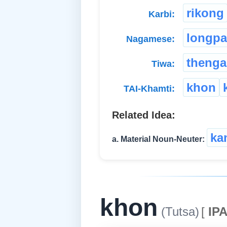
rikong
Karbi:
longpa
Nagamese:
thenga
Tiwa:
khon
TAI-Khamti:
Related Idea:
ka
a. Material Noun-Neuter:
khon
(Tutsa)
[
IPA