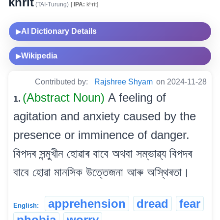
khrit
(TAI-Turung)
[
IPA:
kʰrit]
AI Dictionary Details
▶
Wikipedia
▶
Contributed by:
Rajshree Shyam
on 2024-11-28
(Abstract Noun)
A feeling of
1.
agitation and anxiety caused by the
presence or imminence of danger.
বিপদৰ সন্মুখীন হোৱাৰ বাবে অথবা সম্ভাৱ্য বিপদৰ
বাবে হোৱা মানসিক উত্তেজনা আৰু অস্থিৰতা।
apprehension
dread
fear
English:
phobia
worry