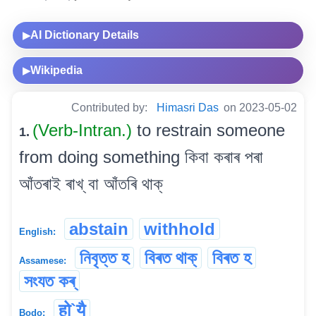
AI Dictionary Details
▶
Wikipedia
▶
Contributed by:
Himasri Das
on 2023-05-02
(Verb-Intran.)
to restrain someone
1.
from doing something কিবা কৰাৰ পৰা
আঁতৰাই ৰাখ্ বা আঁতৰি থাক্
abstain
withhold
English:
নিবৃত্ত হ
বিৰত থাক্
বিৰত হ
Assamese:
সংযত কৰ্
हो`यै
Bodo: