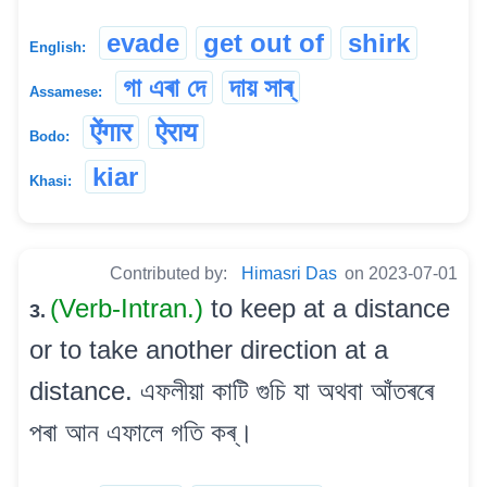
evade
get out of
shirk
English:
গা এৰা দে
দায় সাৰ্
Assamese:
ऐंगार
ऐराय
Bodo:
kiar
Khasi:
Contributed by:
Himasri Das
on 2023-07-01
(Verb-Intran.)
to keep at a distance
3.
or to take another direction at a
distance. এফলীয়া কাটি গুচি যা অথবা আঁতৰৰে
পৰা আন এফালে গতি কৰ্।