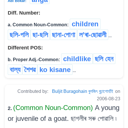
Adi Bokar:
Diff. Number:
children
a. Common Noun-Common:
ছলি-পলি
ছা-ছলি
ছানা-পোণা
ল’ৰা-ছোৱালী
...
Different POS:
childlike
ছলি হেন
b. Proper Adj.-Common:
বাল্য
শৈশৱ
ko kisane
...
Contributed by:
Buljit Buragohain বুলজিৎ বুঢ়াগোহাঁই
on
2006-08-23
(Common Noun-Common)
A young
2.
or juvenile of a goat. ছাগলীৰ সৰু পোৱালি ৷