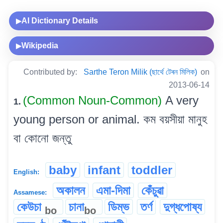
AI Dictionary Details
▶
Wikipedia
▶
Contributed by:
Sarthe Teron Milik (ছাৰ্থে টেৰন মিলিক)
on
2013-06-14
(Common Noun-Common)
A very
1.
young person or animal. কম বয়সীয়া মানুহ
বা কোনো জন্তু
baby
infant
toddler
English:
অকালন
এমা-দিমা
কেঁচুৱা
Assamese:
কেউচা
চানা
ডিম্ভ
তৰ্ণ
দুগ্ধপোষ্য
bo
bo