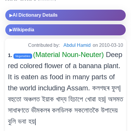
AI Dictionary Details
▶
Wikipedia
▶
Contributed by:
Abdul Hamid
on 2010-03-10
(Material Noun-Neuter)
Deep
1.
Vegetables
red colored flower of a banana plant.
It is eaten as food in many parts of
the world including Assam. কলগছৰ ফুল|
বহুতো অঞ্চলত ইয়াক খাদ্য হিচাপে খোৱা হয়| অসমত
সাধাৰণতে ভীমকলৰ কলডিলক সকলোতকৈ উপাদেয়
বুলি ভবা হয়|