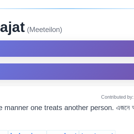
ajat
(Meeteilon)
Contributed by
e manner one treats another person. এজনে আন