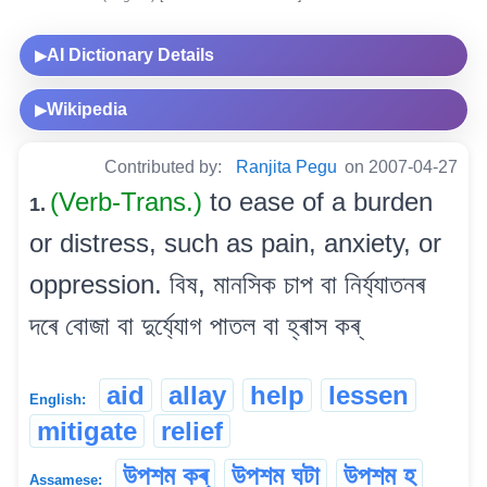
AI Dictionary Details
▶
Wikipedia
▶
Contributed by:
Ranjita Pegu
on 2007-04-27
(Verb-Trans.)
to ease of a burden
1.
or distress, such as pain, anxiety, or
oppression. বিষ, মানসিক চাপ বা নিৰ্য্যাতনৰ
দৰে বোজা বা দুৰ্য্যোগ পাতল বা হ্ৰাস কৰ্
aid
allay
help
lessen
English:
mitigate
relief
উপশম কৰ্
উপশম ঘটা
উপশম হ
Assamese: