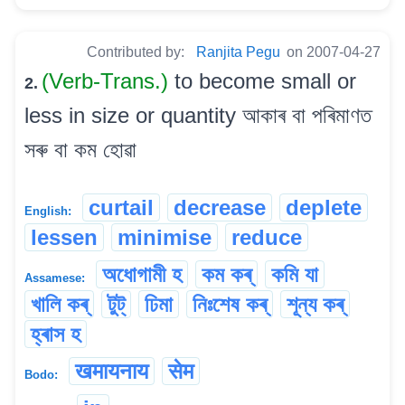
Contributed by:
Ranjita Pegu
on 2007-04-27
(Verb-Trans.)
to become small or
2.
less in size or quantity আকাৰ বা পৰিমাণত
সৰু বা কম হোৱা
curtail
decrease
deplete
English:
lessen
minimise
reduce
অধোগামী হ
কম কৰ্
কমি যা
Assamese:
খালি কৰ্
টুট্
ঢিমা
নিঃশেষ কৰ্
শূন্য কৰ্
হ্ৰাস হ
खमायनाय
सेम
Bodo: